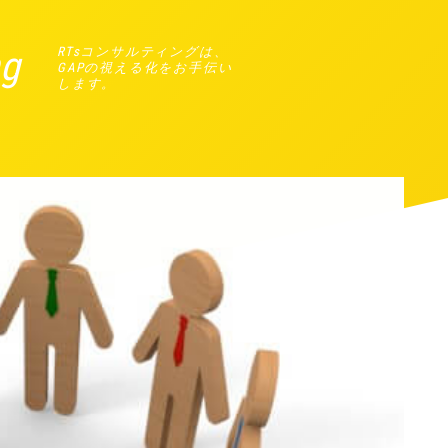
ng
RTsコンサルティングは、
GAPの視える化をお手伝い
します。