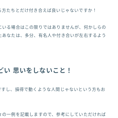
る方たちとだけ付き合えば良いじゃないですか！
にいる場合はこの限りではありませんが、何かしらの
たあなたは、多分、有名人や付き合いが左右するよう
んどい 思いをしないこと！
ですし、損得で動くような人間じゃないという方もお
々の一例を記載しますので、参考にしていただければ