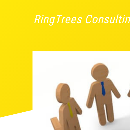
RingTrees Consulti