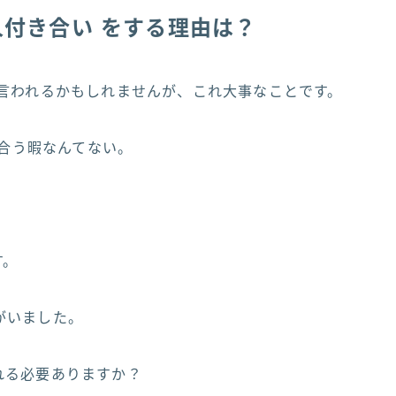
人付き合い をする理由は？
と言われるかもしれませんが、これ大事なことです。
合う暇なんてない。
す。
がいました。
れる必要ありますか？