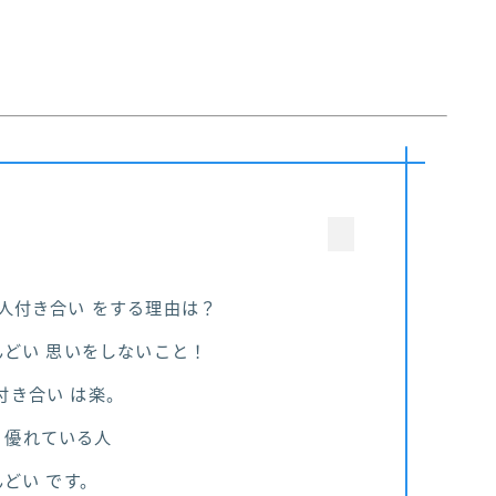
 人付き合い をする理由は？
んどい 思いをしないこと！
付き合い は楽。
り優れている人
んどい です。