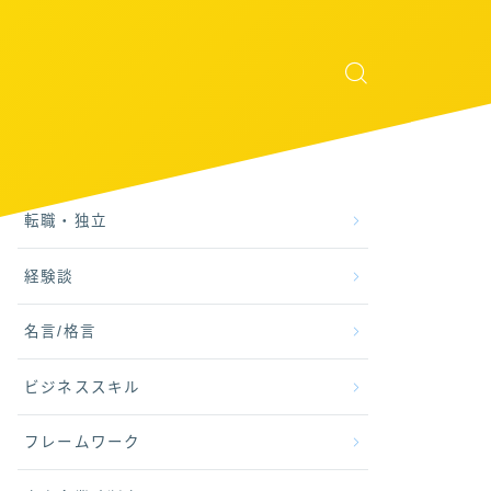
転職・独立
経験談
名言/格言
ビジネススキル
フレームワーク