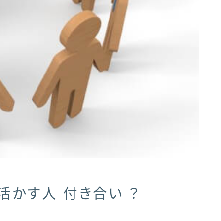
活かす人 付き合い ？