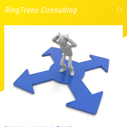
RingTrees Consulting