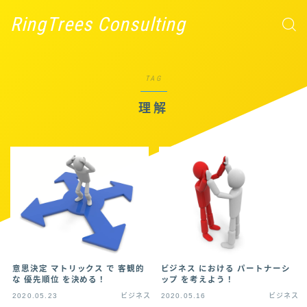
RingTrees Consulting
TAG
理解
意思決定 マトリックス で 客観的
ビジネス における パートナーシ
な 優先順位 を決める！
ップ を考えよう！
2020.05.23
ビジネス
2020.05.16
ビジネス