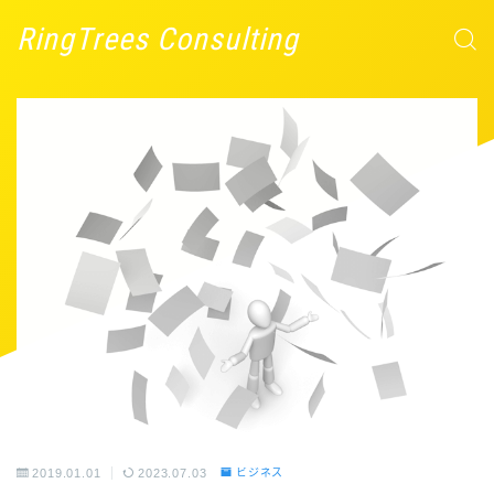
RingTrees Consulting
2019.01.01
2023.07.03
ビジネス