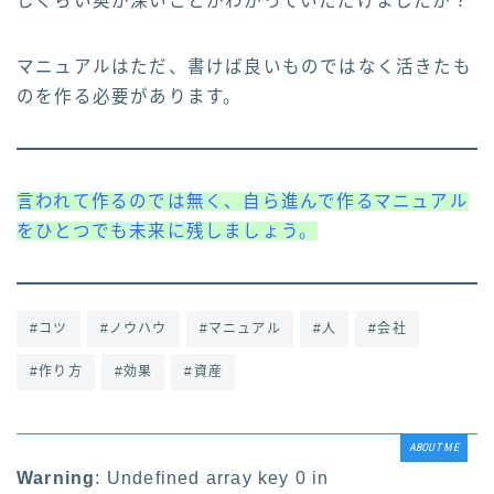
じぐらい奥が深いことがわかっていただけましたか？
マニュアルはただ、書けば良いものではなく活きたも
のを作る必要があります。
言われて作るのでは無く、自ら進んで作るマニュアル
をひとつでも未来に残しましょう。
#コツ
#ノウハウ
#マニュアル
#人
#会社
#作り方
#効果
#資産
ABOUT ME
Warning
: Undefined array key 0 in