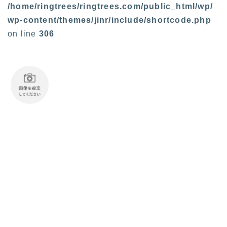
/home/ringtrees/ringtrees.com/public_html/wp/
wp-content/themes/jinr/include/shortcode.php
on line
306