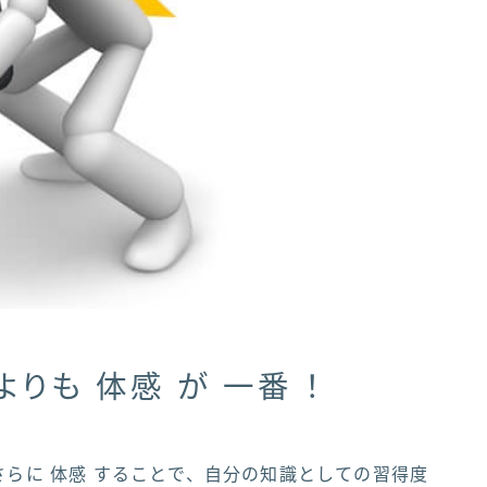
よりも 体感 が 一番 ！
さらに 体感 することで、自分の知識としての習得度