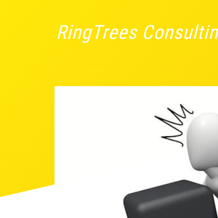
RingTrees Consulti