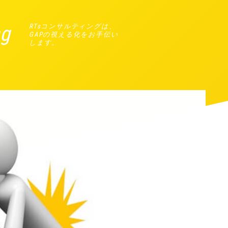
ng
RTsコンサルティングは、
GAPの視える化をお手伝い
します。