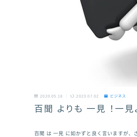
2020.05.18
2023.07.02
ビジネス
百聞 よりも 一見 ！一見
百聞 は 一見 に如かずと良く言いますが、