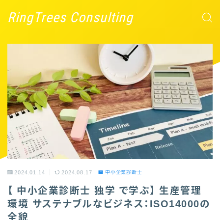
RingTrees Consulting
2024.01.14
2024.08.17
中小企業診断士
【 中小企業診断士 独学 で学ぶ】 生産管理
環境 サステナブルなビジネス：ISO14000の
全貌