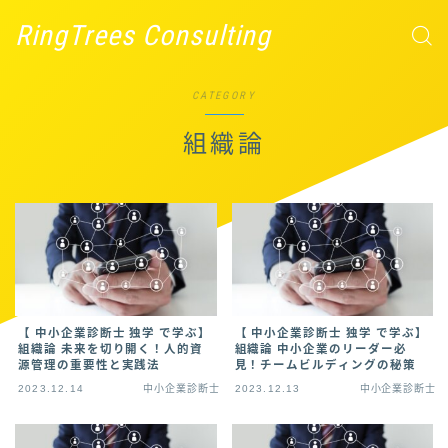
RingTrees Consulting
CATEGORY
組織論
【 中小企業診断士 独学 で学ぶ】
【 中小企業診断士 独学 で学ぶ】
組織論 未来を切り開く！人的資
組織論 中小企業のリーダー必
源管理の重要性と実践法
見！チームビルディングの秘策
2023.12.14
中小企業診断士
2023.12.13
中小企業診断士