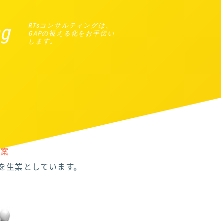
ng
RTsコンサルティングは、
GAPの視える化をお手伝い
します。
提案
を生業としています。