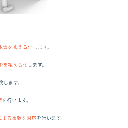
本質を視える化
します。
APを視える化
します。
致します。
習
を行います。
による柔軟な対応
を行います。