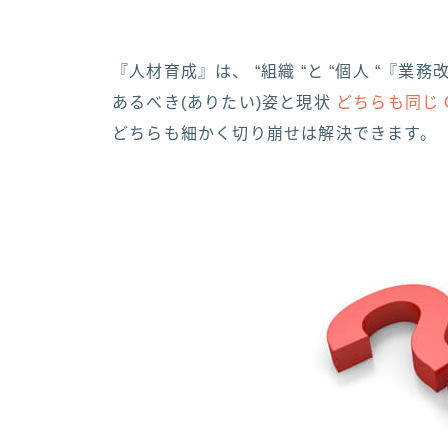
『人材育成』は、 “組織 “と “個人 “『業
あるべき(ありたい)姿と現状
どちらも同じ 
どちらも細かく切り崩せは解決できます。