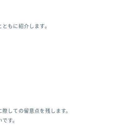
とともに紹介します。
に際しての留意点を残します。
いです。