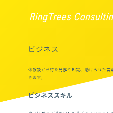
RingTrees Consulti
ビジネス
体験談から得た見解や知識、助けられた言
きます。
ビジネススキル