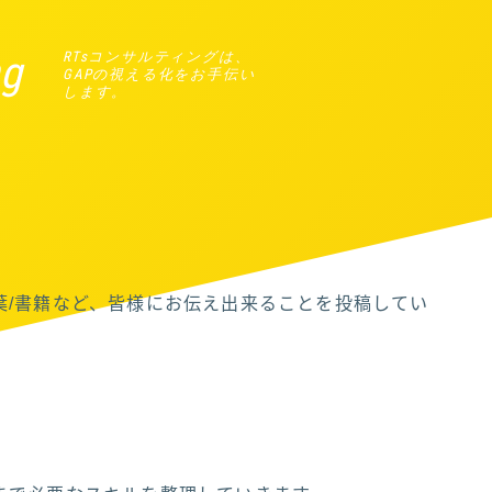
ng
RTsコンサルティングは、
GAPの視える化をお手伝い
します。
葉/書籍など、皆様にお伝え出来ることを投稿してい