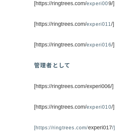
[https://ringtrees.com/
9/]
experi00
[https://ringtrees.com/
/]
experi011
[https://ringtrees.com/
/]
experi016
管理者として
[https://ringtrees.com/experi006/]
[https://ringtrees.com/
/]
experi010
experi017
[https://ringtrees.com/
/]