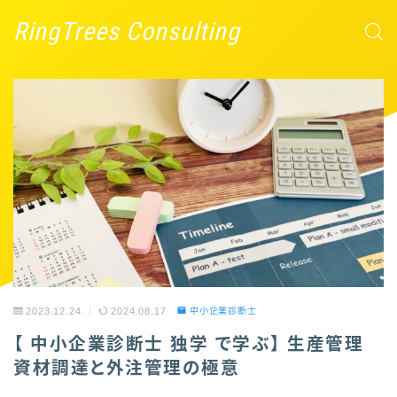
RingTrees Consulting
2023.12.24
2024.08.17
中小企業診断士
【 中小企業診断士 独学 で学ぶ】 生産管理
資材調達と外注管理の極意