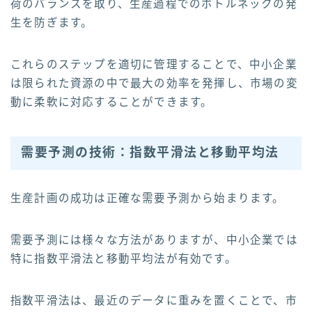
荷のバランスを取り、生産過程でのボトルネックの発
生を防ぎます。
これらのステップを適切に管理することで、中小企業
は限られた資源の中で最大の効率を発揮し、市場の変
動に柔軟に対応することができます。
需要予測の技術：指数平滑法と移動平均法
生産計画の成功は正確な需要予測から始まります。
需要予測には様々な方法がありますが、中小企業では
特に指数平滑法と移動平均法が有効です。
指数平滑法は、最近のデータに重みを置くことで、市