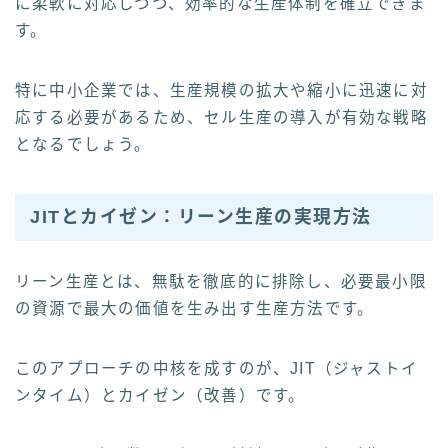
に柔軟に対応しつつ、効率的な生産体制を確立できま
す。
特に中小企業では、生産規模の拡大や縮小に迅速に対
応する必要があるため、セル生産の導入が有効な戦略
となるでしょう。
JITとカイゼン：リーン生産の実現方法
リーン生産とは、無駄を徹底的に排除し、必要最小限
の資源で最大の価値を生み出す生産方法です。
このアプローチの中核を成すのが、JIT（ジャストイ
ンタイム）とカイゼン（改善）です。